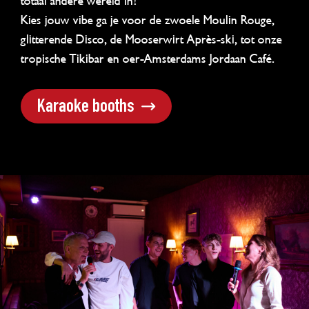
totaal andere wereld in!
Kies jouw vibe ga je voor de zwoele Moulin Rouge,
glitterende Disco, de Mooserwirt Après-ski, tot onze
tropische Tikibar en oer-Amsterdams Jordaan Café.
Karaoke booths